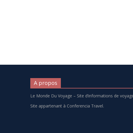
A propos
Le Monde Du Voyage – Site d’informations de voyage
Site appartenant à Conferencia Travel.